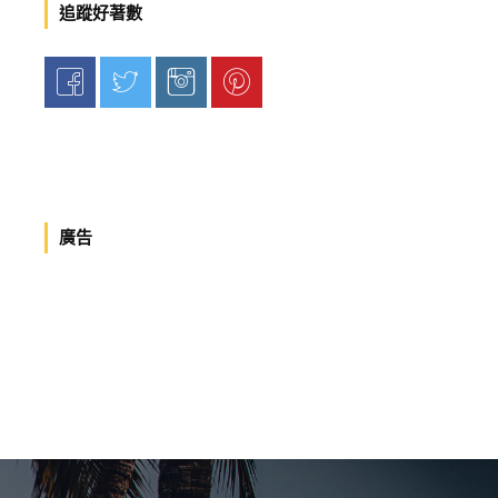
追蹤好著數
廣告