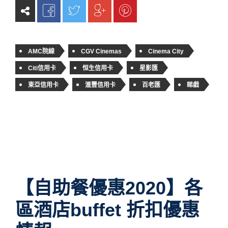
AMC院線
CGV Cinemas
Cinema City
Citi信用卡
恒生信用卡
星影匯
東亞信用卡
滙豐信用卡
百老匯
睇戲
【自助餐優惠2020】各
區酒店buffet 折扣優惠