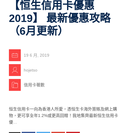
【恒生信用卡優惠
2019】 最新優惠攻略
（6月更新）
19 6 月, 2019
hojetso
信用卡著數
恒生信用卡一向為香港人所愛，憑恒生卡海外簽賬及網上購
物，更可享全年1.2%或更高回贈！我地集齊最新恒生信用卡
優…