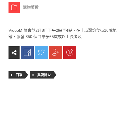
購物著數
VroooM 將會於2月8日下午2點至4點，在土瓜灣炮仗街16號地
舖，派發 850 個口罩予65歲或以上長者及…
口罩
武漢肺炎