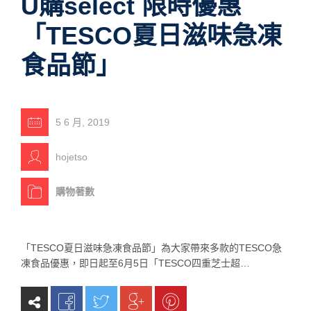
U購select 限時優惠
「TESCO夏日滋味急凍
食品節」
5 6 月, 2019
hojetso
購物著數
「TESCO夏日滋味急凍食品節」為大家帶來多款的TESCO急
凍食品優惠，即日起至6月5日「TESCO四重芝士超…