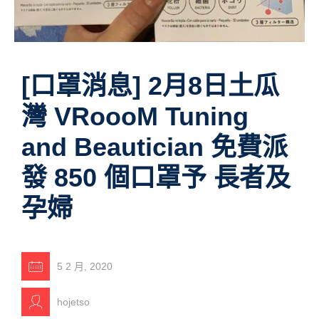
[口罩消息] 2月8日土瓜
灣 VRoooM Tuning
and Beautician 免費派
發 850 個口罩予 長者及
孕婦
5 2 月, 2020
hojetso