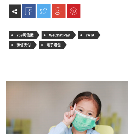
759阿信屋
WeChat Pay
YATA
微信支付
電子錢包