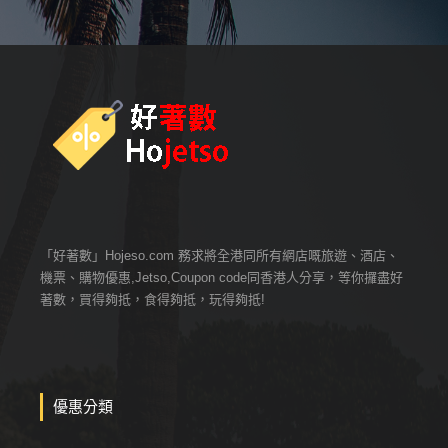
「好著數」Hojeso.com 務求將全港同所有網店嘅旅遊、酒店、
機票、購物優惠,Jetso,Coupon code同香港人分享，等你攞盡好
著數，買得夠抵，食得夠抵，玩得夠抵!
優惠分類