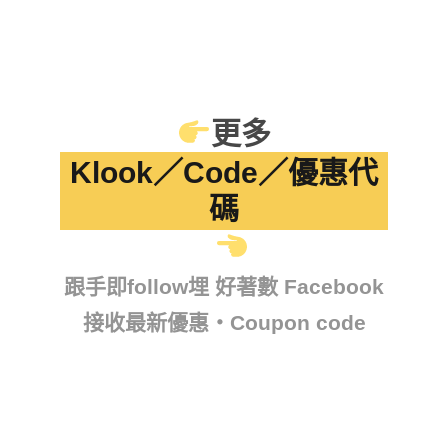
更多
Klook／Code／優惠代
碼
跟手即follow埋 好著數 Facebook
接收最新優惠・Coupon code