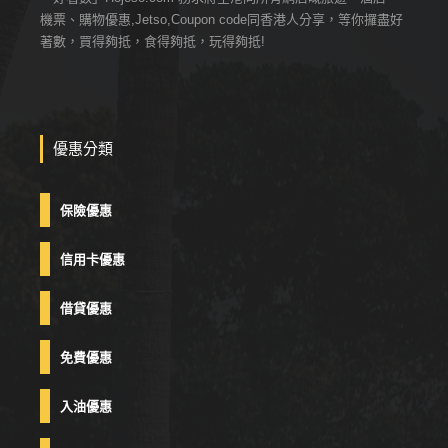
機票、購物優惠,Jetso,Coupon code同香港人分享，等你攞盡好
著數，買得夠抵，食得夠抵，玩得夠抵!
優惠分類
保險優惠
信用卡優惠
借貸優惠
免費優惠
入油優惠