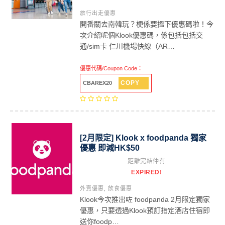
旅行出走優惠
開番關去南韓玩？梗係要搵下優惠碼啦！今
次介紹呢個Klook優惠碼，係包括包括交
通/sim卡 仁川機場快線（AR…
優惠代碼/Coupon Code：
COPY
CBAREX20
[2月限定] Klook x foodpanda 獨家
優惠 即減HK$50
距離完結仲有
EXPIRED!
外賣優惠
,
飲食優惠
Klook今次推出咗 foodpanda 2月限定獨家
優惠，只要透過Klook預訂指定酒店住宿即
送你foodp…