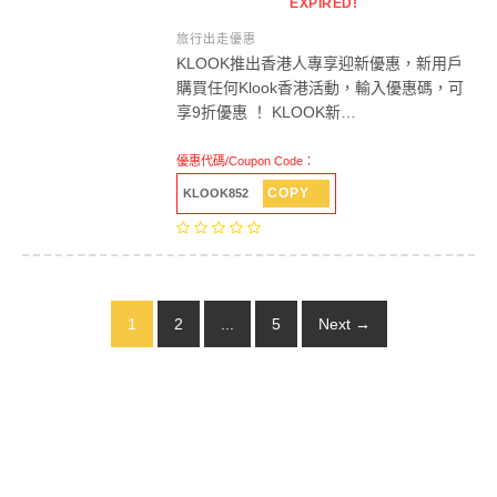
EXPIRED!
旅行出走優惠
KLOOK推出香港人專享迎新優惠，新用戶
購買任何Klook香港活動，輸入優惠碼，可
享9折優惠 ！ KLOOK新…
優惠代碼/Coupon Code：
COPY
KLOOK852
1
2
...
5
Next →