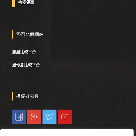
抗疫優惠
熱門比價網站
搬屋比較平台
迷你倉比較平台
追蹤好著數