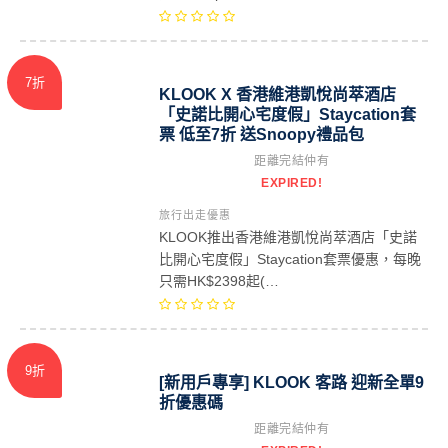
7折
KLOOK X 香港維港凱悅尚萃酒店
「史諾比開心宅度假」Staycation套
票 低至7折 送Snoopy禮品包
距離完結仲有
EXPIRED!
旅行出走優惠
KLOOK推出香港維港凱悅尚萃酒店「史諾
比開心宅度假」Staycation套票優惠，每晚
只需HK$2398起(…
9折
[新用戶專享] KLOOK 客路 迎新全單9
折優惠碼
距離完結仲有