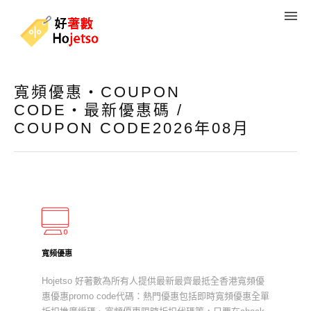
寬頻優惠・COUPON
CODE・最新優惠碼 /
COUPON CODE2026年08月
寬頻優惠
Hojetso 好著數為所有人提供最新最齊最抵全香港寬頻優
惠優惠promo code代碼：熱門優惠包括即時寬頻優惠全單