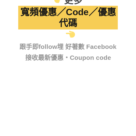
更多
寬頻優惠／Code／優惠
代碼
跟手即follow埋 好著數 Facebook
接收最新優惠・Coupon code