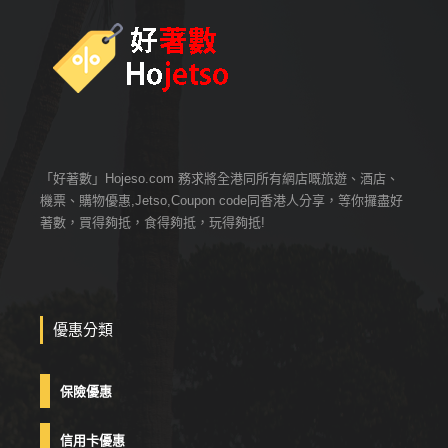
「好著數」Hojeso.com 務求將全港同所有網店嘅旅遊、酒店、
機票、購物優惠,Jetso,Coupon code同香港人分享，等你攞盡好
著數，買得夠抵，食得夠抵，玩得夠抵!
優惠分類
保險優惠
信用卡優惠