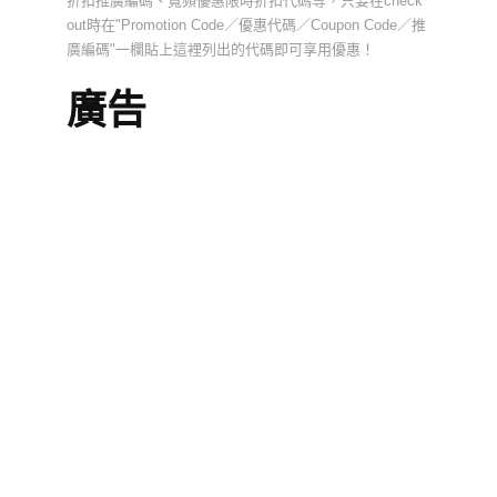
折扣推廣編碼、寬頻優惠限時折扣代碼等，只要在check
out時在"Promotion Code／優惠代碼／Coupon Code／推
廣編碼"一欄貼上這裡列出的代碼即可享用優惠！
廣告