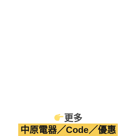
更多
中原電器／Code／優惠