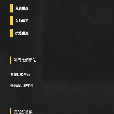
免費優惠
入油優惠
抗疫優惠
熱門比價網站
搬屋比較平台
迷你倉比較平台
追蹤好著數