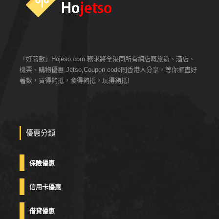
「好著數」Hojeso.com 務求將全港同所有網店嘅旅遊、酒店、
機票、購物優惠,Jetso,Coupon code同香港人分享，等你攞盡好
著數，買得夠抵，食得夠抵，玩得夠抵!
優惠分類
保險優惠
信用卡優惠
借貸優惠