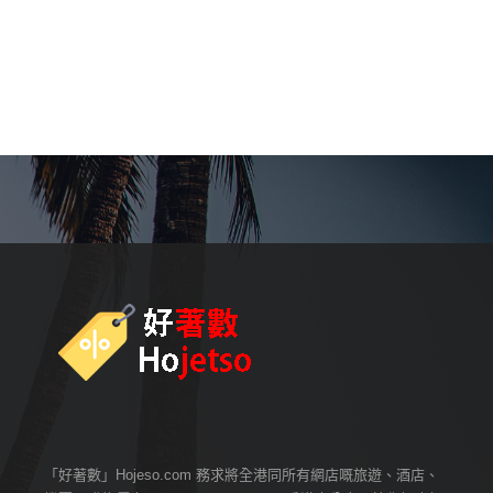
「好著數」Hojeso.com 務求將全港同所有網店嘅旅遊、酒店、