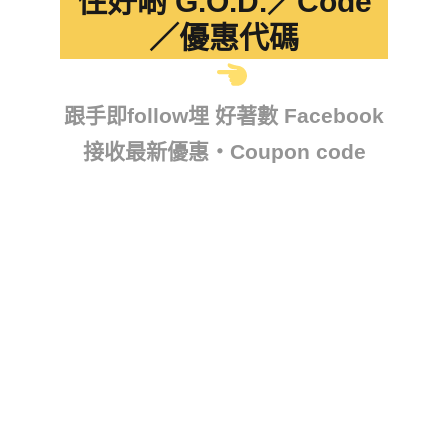
住好啲 G.O.D.／Code
／優惠代碼
跟手即follow埋 好著數 Facebook
接收最新優惠・Coupon code