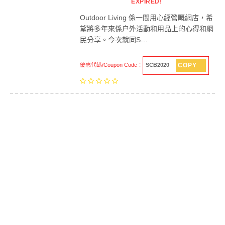
EXPIRED!
Outdoor Living 係一間用心經營嘅網店，希
望將多年來係户外活動和用品上的心得和網
民分享。今次就同S…
COPY
優惠代碼/Coupon Code：
SCB2020