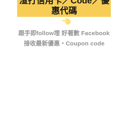
渣打信用卡／Code／優
惠代碼
跟手即follow埋 好著數 Facebook
接收最新優惠・Coupon code