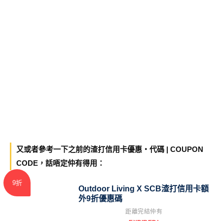
又或者參考一下之前的渣打信用卡優惠・代碼 | COUPON
CODE，話唔定仲有得用：
9折
Outdoor Living X SCB渣打信用卡額
外9折優惠碼
距離完結仲有