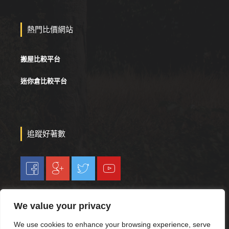
熱門比價網站
搬屋比較平台
迷你倉比較平台
追蹤好著數
We value your privacy
© 2019-2023 . Hojetso.com All rights reserved. Web design by
We use cookies to enhance your browsing experience, serve