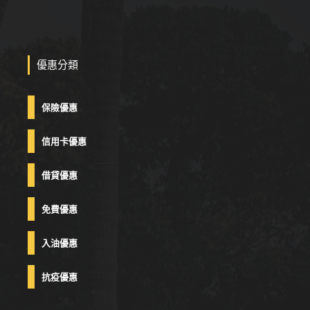
優惠分類
保險優惠
信用卡優惠
借貸優惠
免費優惠
入油優惠
抗疫優惠