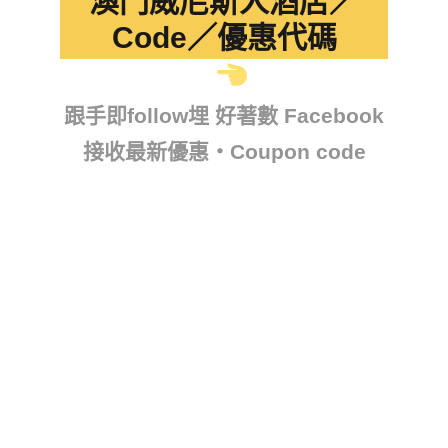
澳門威尼斯人酒店／
Code／優惠代碼
跟手即follow埋 好著數 Facebook
接收最新優惠・Coupon code