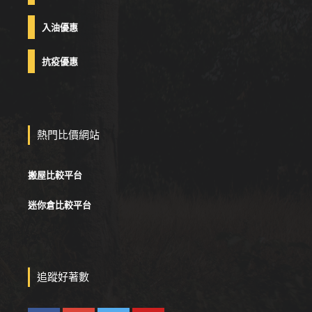
入油優惠
抗疫優惠
熱門比價網站
搬屋比較平台
迷你倉比較平台
追蹤好著數