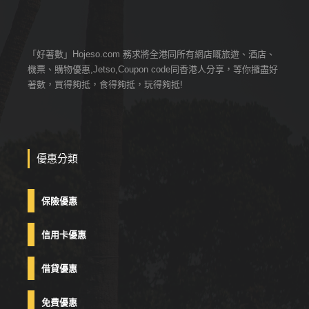
「好著數」Hojeso.com 務求將全港同所有網店嘅旅遊、酒店、
機票、購物優惠,Jetso,Coupon code同香港人分享，等你攞盡好
著數，買得夠抵，食得夠抵，玩得夠抵!
優惠分類
保險優惠
信用卡優惠
借貸優惠
免費優惠