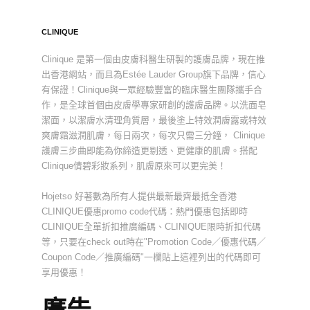
CLINIQUE
Clinique 是第一個由皮膚科醫生研製的護膚品牌，現在推
出香港網站，而且為Estée Lauder Group旗下品牌，信心
有保證！Clinique與一眾經驗豐富的臨床醫生團隊攜手合
作，是全球首個由皮膚學專家研創的護膚品牌。以洗面皂
潔面，以潔膚水清理角質層，最後塗上特效潤膚露或特效
爽膚霜滋潤肌膚，每日兩次，每次只需三分鐘， Clinique
護膚三步曲即能為你締造更剔透、更健康的肌膚。搭配
Clinique倩碧彩妝系列，肌膚原來可以更完美！
Hojetso 好著數為所有人提供最新最齊最抵全香港
CLINIQUE優惠promo code代碼：熱門優惠包括即時
CLINIQUE全單折扣推廣編碼、CLINIQUE限時折扣代碼
等，只要在check out時在"Promotion Code／優惠代碼／
Coupon Code／推廣編碼"一欄貼上這裡列出的代碼即可
享用優惠！