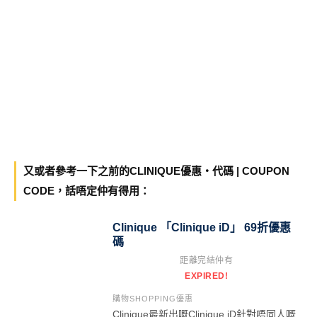
又或者參考一下之前的CLINIQUE優惠・代碼 | COUPON
CODE，話唔定仲有得用：
Clinique 「Clinique iD」 69折優惠
碼
距離完結仲有
EXPIRED!
購物SHOPPING優惠
Clinique最新出嘅Clinique iD針對唔同人嘅