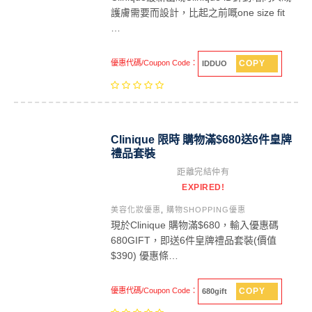
護膚需要而設計，比起之前嘅one size fit
…
COPY
優惠代碼/Coupon Code：
IDDUO
Clinique 限時 購物滿$680送6件皇牌
禮品套裝
距離完結仲有
EXPIRED!
美容化妝優惠
,
購物SHOPPING優惠
現於Clinique 購物滿$680，輸入優惠碼
680GIFT，即送6件皇牌禮品套裝(價值
$390) 優惠條…
COPY
優惠代碼/Coupon Code：
680gift