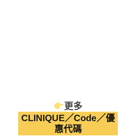
更多
CLINIQUE／Code／優
惠代碼