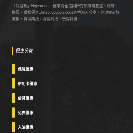
「好著數」Hojeso.com 務求將全港同所有網店嘅旅遊、酒店、
機票、購物優惠,Jetso,Coupon code同香港人分享，等你攞盡好
著數，買得夠抵，食得夠抵，玩得夠抵!
優惠分類
保險優惠
信用卡優惠
借貸優惠
免費優惠
入油優惠