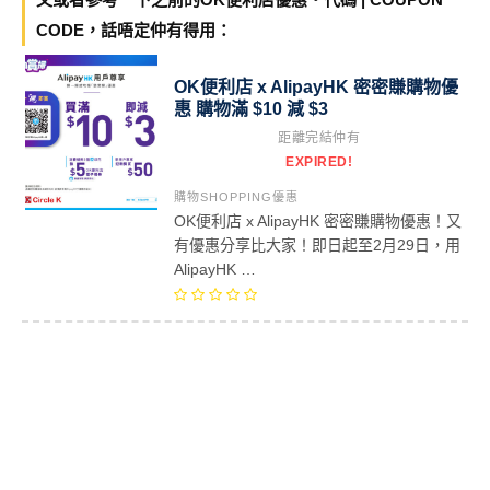
CODE，話唔定仲有得用：
OK便利店 x AlipayHK 密密賺購物優
惠 購物滿 $10 減 $3
距離完結仲有
EXPIRED!
購物SHOPPING優惠
OK便利店 x AlipayHK 密密賺購物優惠！又
有優惠分享比大家！即日起至2月29日，用
AlipayHK …