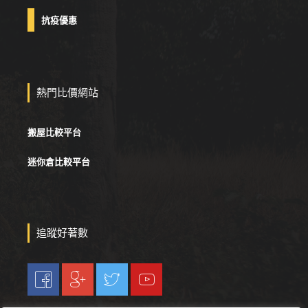
抗疫優惠
熱門比價網站
搬屋比較平台
迷你倉比較平台
追蹤好著數