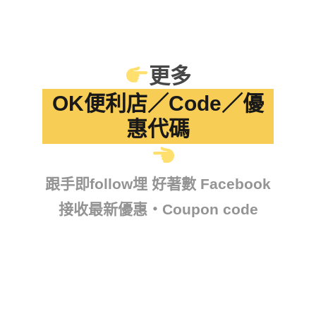
更多
OK便利店／Code／優
惠代碼
跟手即follow埋 好著數 Facebook
接收最新優惠・Coupon code