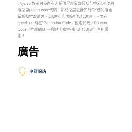
Hojetso 好著數為所有人提供最新最齊最抵全香港OK便利
店優惠promo code代碼：熱門優惠包括即時OK便利店全
單折扣推廣編碼、OK便利店限時折扣代碼等，只要在
check out時在"Promotion Code／優惠代碼／Coupon
Code／推廣編碼"一欄貼上這裡列出的代碼即可享用優
惠！
廣告
瀏覽網站