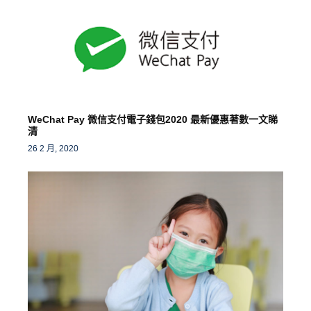
WeChat Pay 微信支付電子錢包2020 最新優惠著數一文睇
清
26 2 月, 2020