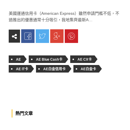
美國運通信用卡（American Express）雖然申請門檻不低，不
過推出的優惠通常十分吸引，我地集齊最新A…
AE
AE Blue Cash卡
AE CX卡
AE IT卡
AE白金信用卡
AE白金卡
熱門文章