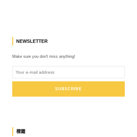
NEWSLETTER
Make sure you don't miss anything!
標籤