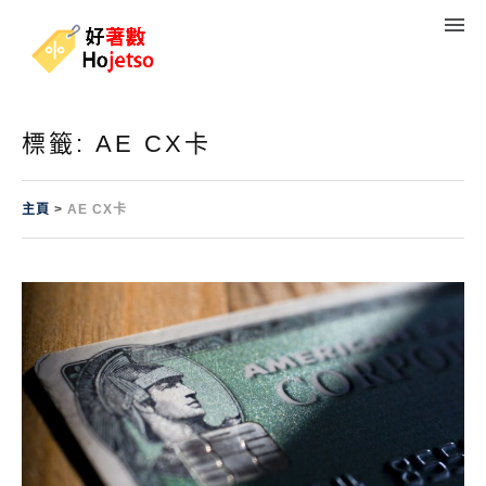
標籤:
AE CX卡
主頁
>
AE CX卡