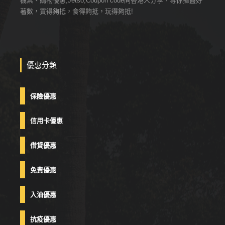
機票、購物優惠,Jetso,Coupon code同香港人分享，等你攞盡好
著數，買得夠抵，食得夠抵，玩得夠抵!
優惠分類
保險優惠
信用卡優惠
借貸優惠
免費優惠
入油優惠
抗疫優惠