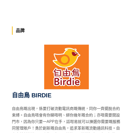
品牌
自由鳥 BIRDIE
自由鳥嘅出現，係要打破流動電訊商嘅傳統，同你一齊擺脫合約
束縛。自由鳥唔會有你睇唔明、綁你幾年嘅合約；亦唔需要開設
門市，因為你只要一APP在手，話咁易就可以揀選你需要嘅服務
同管理賬戶！勇於創新嘅自由鳥，追求革新嘅流動通訊科技。自