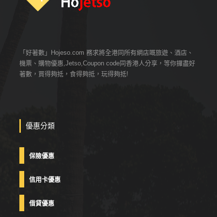
「好著數」Hojeso.com 務求將全港同所有網店嘅旅遊、酒店、
機票、購物優惠,Jetso,Coupon code同香港人分享，等你攞盡好
著數，買得夠抵，食得夠抵，玩得夠抵!
優惠分類
保險優惠
信用卡優惠
借貸優惠