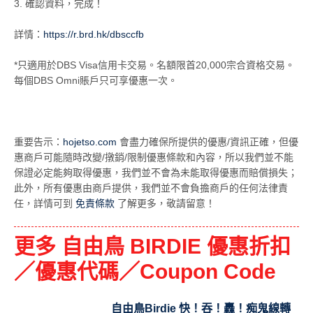
3. 確認資料，完成！
詳情：
https://r.brd.hk/dbsccfb
*只適用於DBS Visa信用卡交易。名額限首20,000宗合資格交易。
每個DBS Omni賬戶只可享優惠一次。
重要告示：
hojetso.com
會盡力確保所提供的優惠/資訊正確，但優
惠商戶可能隨時改變/撴銷/限制優惠條款和內容，所以我們並不能
保證必定能夠取得優惠，我們並不會為未能取得優惠而賠償損失；
此外，所有優惠由商戶提供，我們並不會負擔商戶的任何法律責
任，詳情可到
免責條款
了解更多，敬請留意！
更多 自由鳥 BIRDIE 優惠折扣
／優惠代碼／Coupon Code
自由鳥Birdie 快！吞！轟！痴鬼線轉