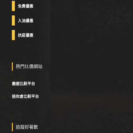
免費優惠
入油優惠
抗疫優惠
熱門比價網站
搬屋比較平台
迷你倉比較平台
追蹤好著數