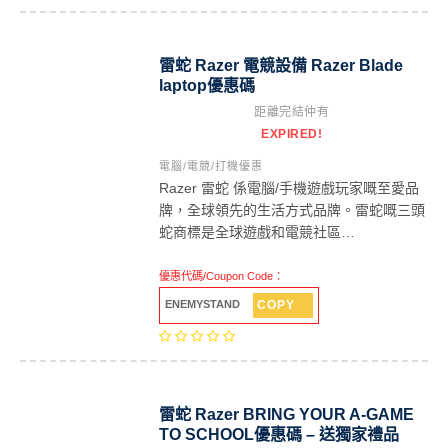
雷蛇 Razer 電競設備 Razer Blade
laptop優惠碼
距離完結仲有
EXPIRED!
電腦/電競/打機優惠
Razer 雷蛇 係電腦/手機遊戲玩家嘅至愛品
牌，全球領先的生活方式品牌。雷蛇嘅三頭
蛇商標是全球遊戲和電競社區…
優惠代碼/Coupon Code：
COPY
ENEMYSTAND
雷蛇 Razer BRING YOUR A-GAME
TO SCHOOL優惠碼 – 送獨家禮品