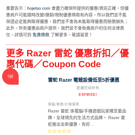
重要告示：
hojetso.com
會盡力確保所提供的優惠/資訊正確，但優
惠商戶可能隨時改變/撴銷/限制優惠條款和內容，所以我們並不能
保證必定能夠取得優惠，我們並不會為未能取得優惠而賠償損失；
此外，所有優惠由商戶提供，我們並不會負擔商戶的任何法律責
任，詳情可到
免責條款
了解更多，敬請留意！
更多 Razer 雷蛇 優惠折扣／優
惠代碼／Coupon Code
5折
雷蛇 Razer 電競設備低至5折優惠
距離完結仲有
EXPIRED!
電腦/電競/打機優惠
Razer 雷蛇 係電腦/手機遊戲玩家嘅至愛品
牌，全球領先的生活方式品牌。 Razer 雷
蛇推出全新優惠，有好…