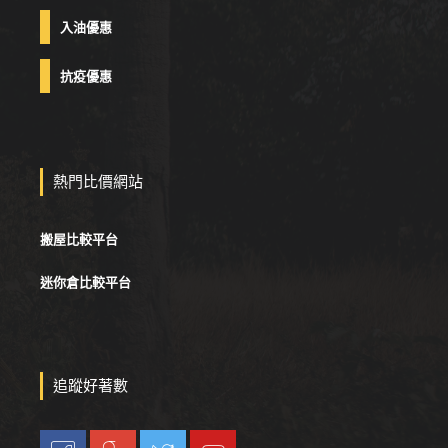
入油優惠
抗疫優惠
熱門比價網站
搬屋比較平台
迷你倉比較平台
追蹤好著數