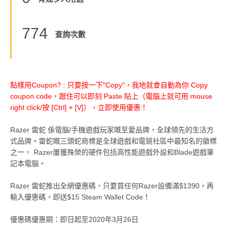
774
查詢次數
點樣用Coupon? : 只要按一下"Copy"，我地就會自動為你 Copy
coupon code，跟住可以即刻 Paste 貼上（電腦上就可用 mouse
right click/按 [Ctrl] + [V]），立即使用優惠！
Razer 雷蛇 係電腦/手機遊戲玩家嘅至愛品牌，全球領先的生活方
式品牌。雷蛇嘅三頭蛇商標是全球遊戲和電競社區中最知名的徽標
之一， Razer屢獲殊榮的硬件包括高性能遊戲外設和Blade遊戲筆
記本電腦。
Razer 雷蛇推出全網優惠碼，只要買任何Razer設備滿$1390，再
輸入優惠碼，即送$15 Steam Wallet Code！
優惠碼優惠期：即日起至2020年3月26日