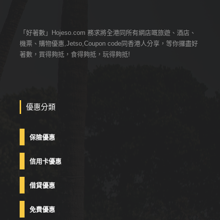
「好著數」Hojeso.com 務求將全港同所有網店嘅旅遊、酒店、
機票、購物優惠,Jetso,Coupon code同香港人分享，等你攞盡好
著數，買得夠抵，食得夠抵，玩得夠抵!
優惠分類
保險優惠
信用卡優惠
借貸優惠
免費優惠