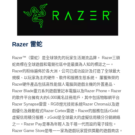
Razer 雷蛇
Razer™（雷蛇）是全球領先的玩家生活潮流品牌。 Razer三頭
蛇商標在全球遊戲和電競社區中是最廣為人知的標誌之一。
Razer的粉絲遍佈於各大洲，公司已成功設計及打造了全球最大
規模、以玩家為主的硬件、軟件和服務生態系統。 屢獲殊榮的
Razer硬件產品包括高性能個人電腦與遊戲主機的外置產品、
Razer Blade靈刃系列遊戲筆記本電腦以及Razer Phone。Razer
的軟件平台擁有大約6,000萬名註冊用戶，其中包括物聯網平台
Razer Synapse雷雲、RGB燈光技術系統Razer Chroma以及遊
戲優化及啟動程式Razer Cortex雷遊。Razer的服務包括zGold
虛擬信用積分服務，zGold是全球最大的虛擬信用積分分銷網絡
之一。Razer Pay是專為年輕人及千禧一代而設的電子錢包。
Razer Game Store是唯一一家為遊戲玩家提供獎勵的遊戲商店。