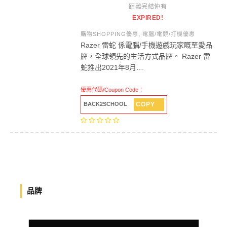
距離完結仲有
EXPIRED!
購物SHOPPING優惠
,
電腦/電競/打機優惠
Razer 雷蛇 係電腦/手機遊戲玩家嘅至愛品
牌，全球領先的生活方式品牌。 Razer 雷
蛇推出2021年8月…
優惠代碼/Coupon Code：
COPY
BACK2SCHOOL
品牌