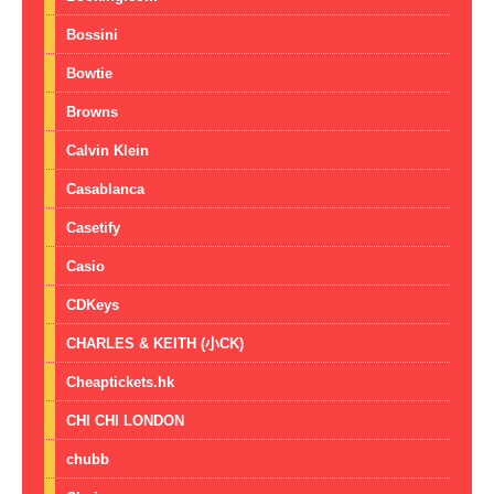
Bossini
Bowtie
Browns
Calvin Klein
Casablanca
Casetify
Casio
CDKeys
CHARLES & KEITH (小CK)
Cheaptickets.hk
CHI CHI LONDON
chubb