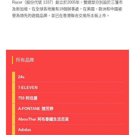
Razer（股份代號 1337）創立於2005年，雙總部分別設於三藩市
及新加坡，在全球各地擁有18個辦事處，在美國、歐洲和中國被
譽為領先的遊戲品牌，並已在香港聯合交易所主板上市。
所有品牌
24s
7-ELEVEN
759 阿信屋
A-FONTANE 雅芳婷
AbouThai 阿布泰國生活百貨
Adidas