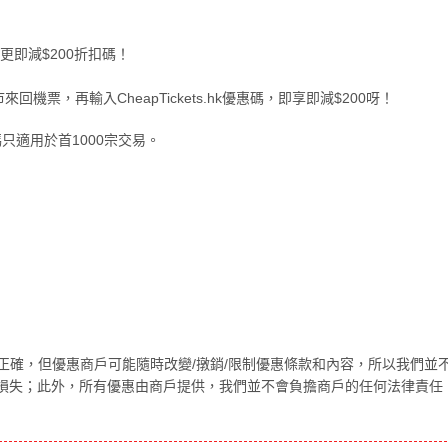
機票更即減$200折扣碼！
機票，再輸入CheapTickets.hk優惠碼，即享即減$200呀！
扣碼只適用於首1000宗交易。
正確，但優惠商戶可能隨時改變/撴銷/限制優惠條款和內容，所以我們並
損失；此外，所有優惠由商戶提供，我們並不會負擔商戶的任何法律責任