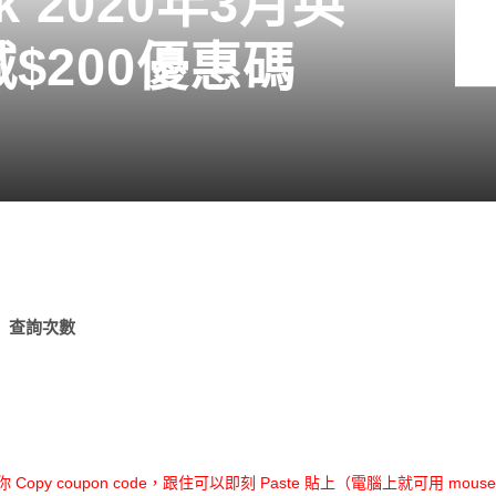
.hk 2020年3月英
$200優惠碼
查詢次數
opy coupon code，跟住可以即刻 Paste 貼上（電腦上就可用 mouse r