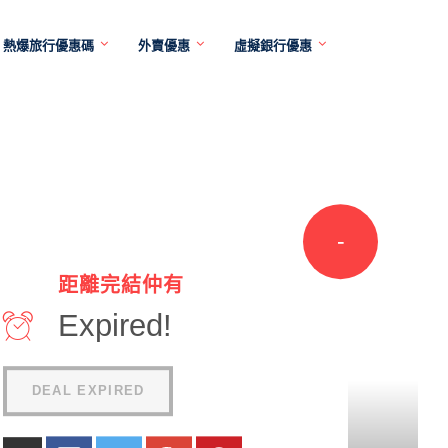
熱爆旅行優惠碼
外賣優惠
虛擬銀行優惠
-
距離完結仲有
HKD20
Expired!
0
DEAL EXPIRED