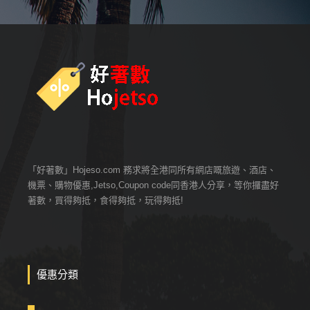
「好著數」Hojeso.com 務求將全港同所有網店嘅旅遊、酒店、
機票、購物優惠,Jetso,Coupon code同香港人分享，等你攞盡好
著數，買得夠抵，食得夠抵，玩得夠抵!
優惠分類