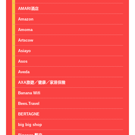
AMARI酒店
Amazon
Amoma
Artscow
Asiayo
Asos
Aveda
AXA旅遊／健康／家居保險
Banana Wifi
Bees.Travel
BERTAGNE
big big shop