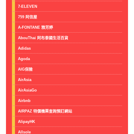
7-ELEVEN
759 阿信屋
A-FONTANE 雅芳婷
AbouThai 阿布泰國生活百貨
Adidas
Agoda
AIG保險
AirAsia
AirAsiaGo
Airbnb
AIRPAZ 特價機票查詢預訂網站
AlipayHK
Allsole