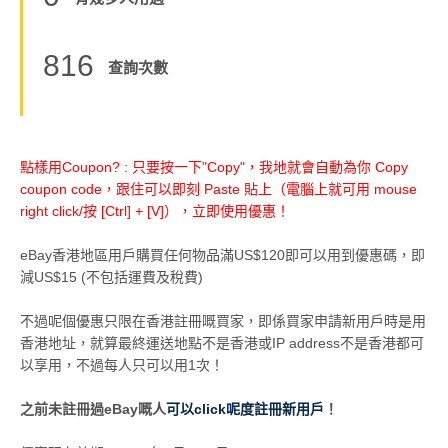
816
查詢次數
點樣用Coupon? : 只要按一下"Copy"，我地就會自動為你 Copy
coupon code，跟住可以即刻 Paste 貼上（電腦上就可用 mouse
right click/按 [Ctrl] + [V]），立即使用優惠！
eBay香港地區用戶購買任何物品滿US$120即可以用到優惠碼，即
減US$15 (不包括運費及稅費)
不過呢個優惠只限在香港註冊嘅買家，即係買家申請新用戶時是用
香港地址，就算最終運送地點不是香港或IP address不是香港都可
以享用，不過每人只可以用1次！
之前未註冊過eBay嘅人
可以click呢度註冊新用戶
！