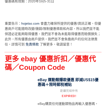
優惠碼有效期：2020年3月5-31日
重要告示：
hojetso.com
會盡力確保所提供的優惠/資訊正確，但優
惠商戶可能隨時改變/撴銷/限制優惠條款和內容，所以我們並不能
保證必定能夠取得優惠，我們並不會為未能取得優惠而賠償損失；
此外，所有優惠由商戶提供，我們並不會負擔商戶的任何法律責
任，詳情可到
免責條款
了解更多，敬請留意！
更多 ebay 優惠折扣／優惠代
碼／Coupon Code
eBay 運動類爆款優惠 即減US$15優
惠碼＋限時郵稅補貼
距離完結仲有
EXPIRED!
eBay購買任何運動類物品再輸入優惠碼，