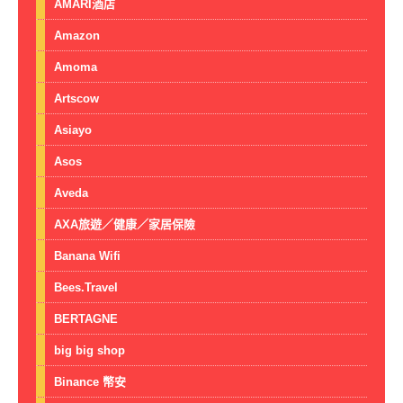
AMARI酒店
Amazon
Amoma
Artscow
Asiayo
Asos
Aveda
AXA旅遊／健康／家居保險
Banana Wifi
Bees.Travel
BERTAGNE
big big shop
Binance 幣安