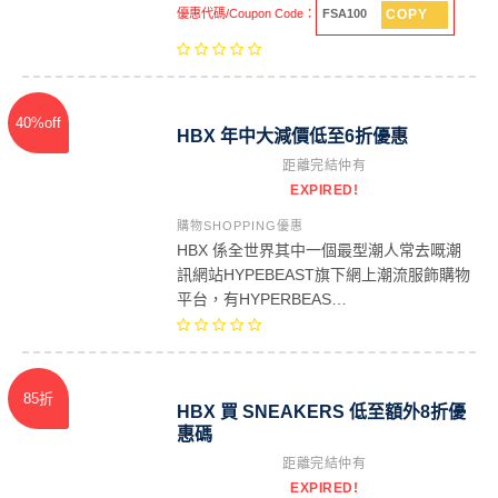
COPY
優惠代碼/Coupon Code：
FSA100
40%off
HBX 年中大減價低至6折優惠
距離完結仲有
EXPIRED!
購物SHOPPING優惠
HBX 係全世界其中一個最型潮人常去嘅潮
訊網站HYPEBEAST旗下網上潮流服飾購物
平台，有HYPERBEAS…
85折
HBX 買 SNEAKERS 低至額外8折優
惠碼
距離完結仲有
EXPIRED!