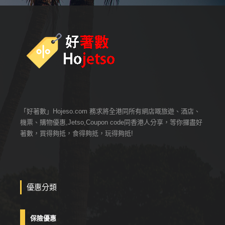
「好著數」Hojeso.com 務求將全港同所有網店嘅旅遊、酒店、
機票、購物優惠,Jetso,Coupon code同香港人分享，等你攞盡好
著數，買得夠抵，食得夠抵，玩得夠抵!
優惠分類
保險優惠