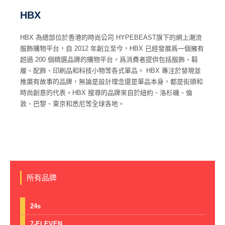
HBX
HBX 為總部位於香港的時尚公司 HYPEBEAST旗下的網上潮流
服飾購物平台，自 2012 年創立至今，HBX 已經發展爲一個擁有
超過 200 個精選品牌的購物平台，爲消費者提供包括服飾、鞋
履、配飾、印刷品和科技小物等各式單品。 HBX 專注於發現並
推廣有故事的品牌，無論是設計理念還是單品本身，都是街頭和
時尚創意的代表。HBX 搜尋的品牌來自於紐約、洛杉磯、倫
敦、巴黎、東京和悉尼等全球各地。
所有品牌
24s
7-ELEVEN