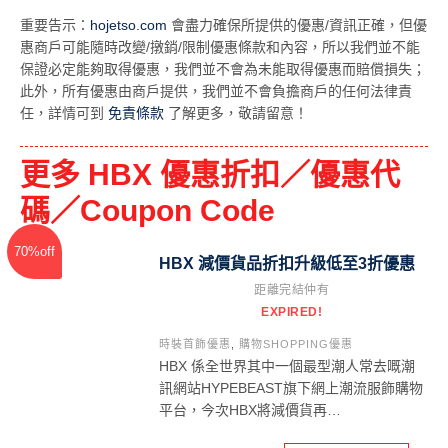
重要告示：
hojetso.com
會盡力確保所提供的優惠/資訊正確，但優
惠商戶可能隨時改變/撴銷/限制優惠條款和內容，所以我們並不能
保證必定能夠取得優惠，我們並不會為未能取得優惠而賠償損失；
此外，所有優惠由商戶提供，我們並不會負擔商戶的任何法律責
任，詳情可到
免責條款
了解更多，敬請留意！
更多 HBX 優惠折扣／優惠代
碼／Coupon Code
70%off
HBX 減價貨品折扣升級低至3折優惠
距離完結仲有
EXPIRED!
時裝首飾優惠
,
購物SHOPPING優惠
HBX 係全世界其中一個最型潮人常去嘅潮
訊網站HYPEBEAST旗下網上潮流服飾購物
平台，今次HBX將減價貨再…