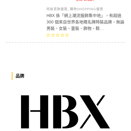
時裝首飾優惠
,
購物SHOPPING優惠
HBX 係「網上潮流服飾集中地」，有超過
300 個來自世界各地嘅名牌時裝品牌，無論
男裝、女裝、童裝、飾物、鞋…
品牌