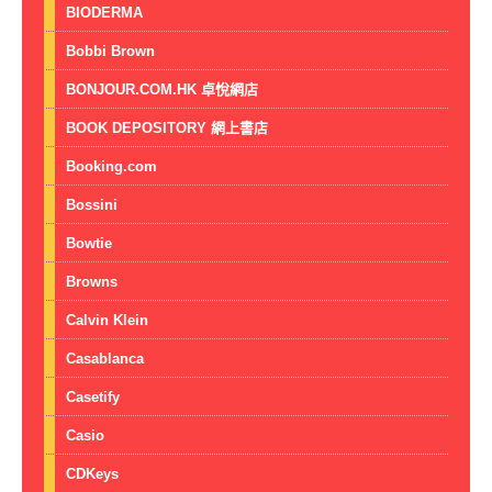
BIODERMA
Bobbi Brown
BONJOUR.COM.HK 卓悅網店
BOOK DEPOSITORY 網上書店
Booking.com
Bossini
Bowtie
Browns
Calvin Klein
Casablanca
Casetify
Casio
CDKeys