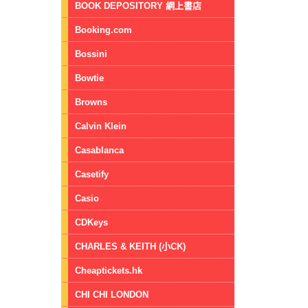
BOOK DEPOSITORY 網上書店
Booking.com
Bossini
Bowtie
Browns
Calvin Klein
Casablanca
Casetify
Casio
CDKeys
CHARLES & KEITH (小CK)
Cheaptickets.hk
CHI CHI LONDON