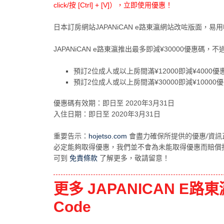
click/按 [Ctrl] + [V]），立即使用優惠！
日本訂房網站JAPANiCAN e路東瀛網站改咗版面
JAPANiCAN e路東瀛推出最多即減¥30000優惠碼
預訂2位成人或以上房間滿¥12000即減¥4000優惠
預訂2位成人或以上房間滿¥30000即減¥10000優
優惠碼有效期：即日至 2020年3月31日
入住日期：即日至 2020年3月31日
重要告示：
hojetso.com
會盡力確保所提供的優惠/資訊
必定能夠取得優惠，我們並不會為未能取得優惠而賠償
可到
免責條款
了解更多，敬請留意！
更多 JAPANICAN E
Code