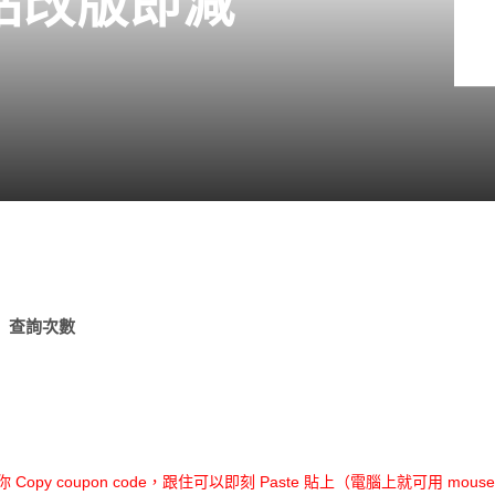
網站改版即減
查詢次數
opy coupon code，跟住可以即刻 Paste 貼上（電腦上就可用 mouse r