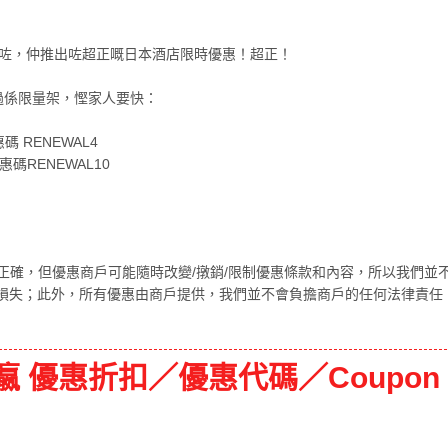
，易用咗，仲推出咗超正嘅日本酒店限時優惠！超正！
，不過係限量架，慳家人要快：
碼 RENEWAL4
惠碼RENEWAL10
正確，但優惠商戶可能隨時改變/撴銷/限制優惠條款和內容，所以我們並
損失；此外，所有優惠由商戶提供，我們並不會負擔商戶的任何法律責任
路東瀛 優惠折扣／優惠代碼／Coupon