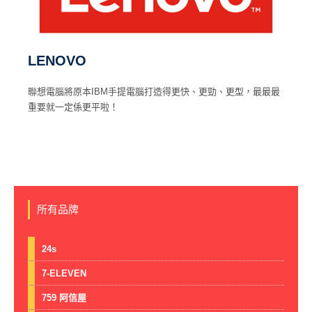
LENOVO
聯想電腦將原本IBM手提電腦打造得更快、更勁、更型，最最最
重要就一定係更平啦！
所有品牌
24s
7-ELEVEN
759 阿信屋