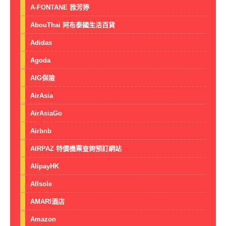
A-FONTANE 雅芳婷
AbouThai 阿布泰國生活百貨
Adidas
Agoda
AIG保險
AirAsia
AirAsiaGo
Airbnb
AIRPAZ 特價機票查詢預訂網站
AlipayHK
Allsole
AMARI酒店
Amazon