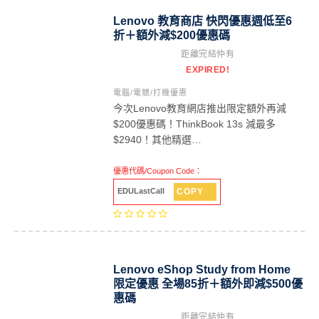
Lenovo 教育商店 快閃優惠週低至6
折＋額外減$200優惠碼
距離完結仲有
EXPIRED!
電腦/電競/打機優惠
今次Lenovo教育網店推出限定額外再減
$200優惠碼！ThinkBook 13s 減最多
$2940！其他精選…
優惠代碼/Coupon Code：
COPY
EDULastCall
Lenovo eShop Study from Home
限定優惠 全場85折＋額外即減$500優
惠碼
距離完結仲有