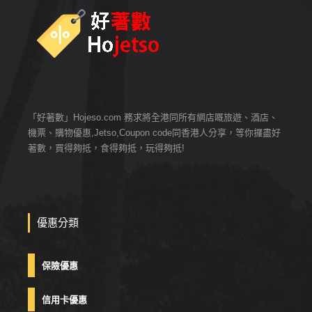
「好著數」Hojeso.com 務求將全港同所有網店嘅旅遊、酒店、
機票、購物優惠,Jetso,Coupon code同香港人分享，等你攞盡好
著數，買得夠抵，食得夠抵，玩得夠抵!
優惠分類
保險優惠
信用卡優惠