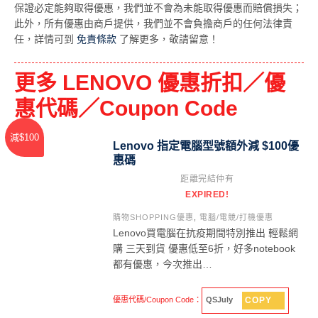
保證必定能夠取得優惠，我們並不會為未能取得優惠而賠償損失；
此外，所有優惠由商戶提供，我們並不會負擔商戶的任何法律責
任，詳情可到
免責條款
了解更多，敬請留意！
更多 LENOVO 優惠折扣／優
惠代碼／Coupon Code
減$100
Lenovo 指定電腦型號額外減 $100優
惠碼
距離完結仲有
EXPIRED!
購物SHOPPING優惠
,
電腦/電競/打機優惠
Lenovo買電腦在抗疫期間特別推出 輕鬆網
購 三天到貨 優惠低至6折，好多notebook
都有優惠，今次推出…
COPY
優惠代碼/Coupon Code：
QSJuly