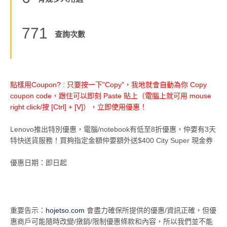
771
查詢次數
點樣用Coupon? : 只要按一下"Copy"，我地就會自動為你 Copy
coupon code，跟住可以即刻 Paste 貼上（電腦上就可用 mouse
right click/按 [Ctrl] + [V]），立即使用優惠！
Lenovo推出特別優惠，電腦/notebook有低至8折優惠，仲要有3天
特快送貨服務！買夠指定金額仲要額外送$400 City Super 現金券
優惠日期：即日起
重要告示：
hojetso.com
會盡力確保所提供的優惠/資訊正確，但優
惠商戶可能隨時改變/撴銷/限制優惠條款和內容，所以我們並不能