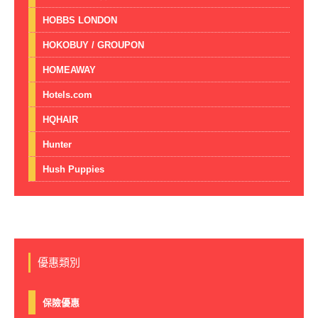
HOBBS LONDON
HOKOBUY / GROUPON
HOMEAWAY
Hotels.com
HQHAIR
Hunter
Hush Puppies
優惠類別
保險優惠