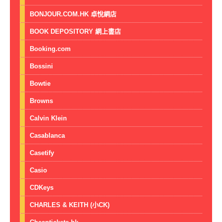
BONJOUR.COM.HK 卓悅網店
BOOK DEPOSITORY 網上書店
Booking.com
Bossini
Bowtie
Browns
Calvin Klein
Casablanca
Casetify
Casio
CDKeys
CHARLES & KEITH (小CK)