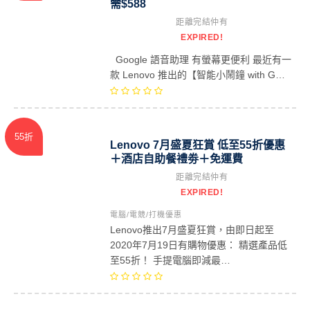
需$588
距離完結仲有
EXPIRED!
Google 語音助理 有螢幕更便利 最近有一
款 Lenovo 推出的【智能小鬧鐘 with G…
55折
Lenovo 7月盛夏狂賞 低至55折優惠
＋酒店自助餐禮劵＋免運費
距離完結仲有
EXPIRED!
電腦/電競/打機優惠
Lenovo推出7月盛夏狂賞，由即日起至
2020年7月19日有購物優惠： 精選產品低
至55折！ 手提電腦即減最…