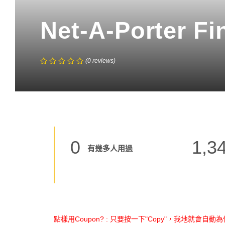
Net-A-Porter F
(
0
reviews
)
0
1,3
有幾多人用過
點樣用Coupon? : 只要按一下"Copy"，我地就會自動為你 C