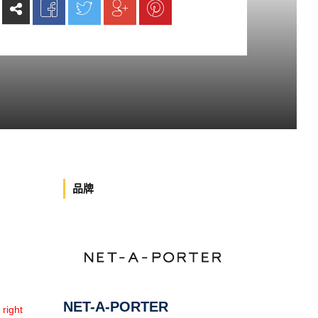
品牌
NET-A-PORTER
ight