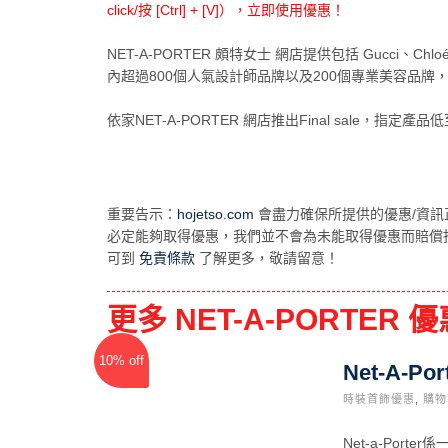
click/按 [Ctrl] + [V]），立即使用優惠！
NET-A-PORTER 頗特女士 網店提供包括 Gucci、Chloé、Balen
內超過800個人氣設計師品牌以及200個專業美容品
依家NET-A-PORTER 網店推出Final sale，指定產品
重要告示：
hojetso.com
會盡力確保所提供的優惠/資訊
必定能夠取得優惠，我們並不會為未能取得優惠而賠償
可到
免責條款
了解更多，敬請留意！
更多 NET-A-PORTER
10% off
Net-A-
時裝首飾優惠
,
購物
Net-a-Po