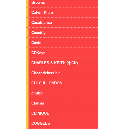
Browns
Calvin Klein
Casablanca
Casetify
Casio
CDKeys
CHARLES & KEITH (小CK)
Cheaptickets.hk
CHI CHI LONDON
chubb
Clarins
CLINIQUE
COGGLES