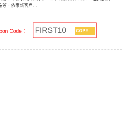
品等，依家新客戶…
FIRST10
on Code：
COPY