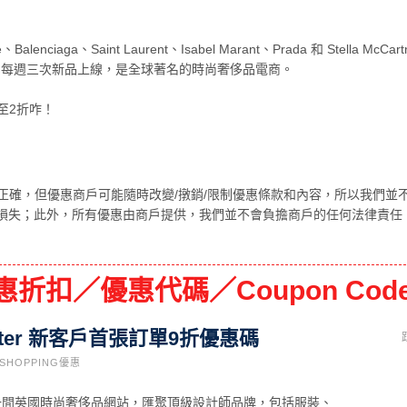
ciaga、Saint Laurent、Isabel Marant、Prada 和 Stella McCart
牌，每週三次新品上線，是全球著名的時尚奢侈品電商。
低至2折咋！
正確，但優惠商戶可能隨時改變/撴銷/限制優惠條款和內容，所以我們並
損失；此外，所有優惠由商戶提供，我們並不會負擔商戶的任何法律責任
 優惠折扣／優惠代碼／Coupon Cod
Porter 新客戶首張訂單9折優惠碼
SHOPPING優惠
rter係一間英國時尚奢侈品網站，匯聚頂級設計師品牌，包括服裝、