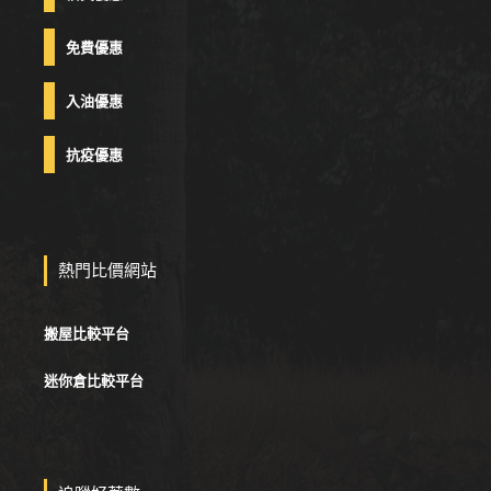
免費優惠
入油優惠
抗疫優惠
熱門比價網站
搬屋比較平台
迷你倉比較平台