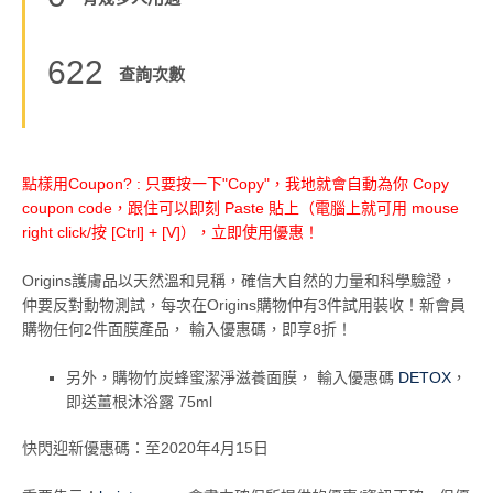
622
查詢次數
點樣用Coupon? : 只要按一下"Copy"，我地就會自動為你 Copy
coupon code，跟住可以即刻 Paste 貼上（電腦上就可用 mouse
right click/按 [Ctrl] + [V]），立即使用優惠！
Origins護膚品以天然溫和見稱，確信大自然的力量和科學驗證，
仲要反對動物測試，每次在Origins購物仲有3件試用裝收！新會員
購物任何2件面膜產品， 輸入優惠碼，即享8折！
另外，購物竹炭蜂蜜潔淨滋養面膜， 輸入優惠碼
DETOX
，
即送薑根沐浴露 75ml
快閃迎新優惠碼：至2020年4月15日