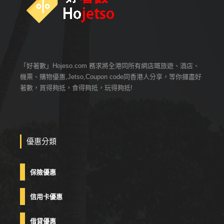
「好著數」Hojeso.com 務求將全港同所有網店嘅旅遊、酒店、
機票、購物優惠,Jetso,Coupon code同香港人分享，等你攞盡好
著數，買得夠抵，食得夠抵，玩得夠抵!
優惠分類
保險優惠
信用卡優惠
借貸優惠