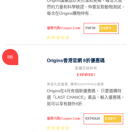
Origins護膚品以天然溫和見稱，確信大自
然的力量和科學驗證，仲要反對動物測試，
每次在Origins購物仲有…
COPY
優惠代碼/Coupon Code：
FNF30
8折
Origins香港官網 8折優惠碼
距離完結仲有
EXPIRED!
美容化妝優惠
,
購物SHOPPING優惠
Origins在4月有個新優惠碼， 只要選購特
選「LAST CHANCE」產品，輸入優惠碼，
就可以享有額外8折…
COPY
優惠代碼/Coupon Code：
EXTRA20