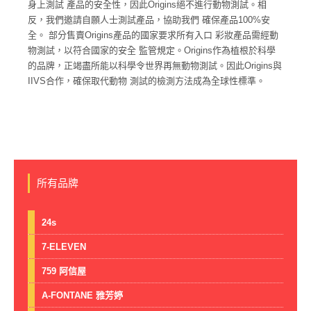
身上測試 產品的安全性，因此Origins絕不進行動物測試。相
反，我們邀請自願人士測試產品，協助我們 確保產品100%安
全。 部分售賣Origins產品的國家要求所有入口 彩妝產品需經動
物測試，以符合國家的安全 監管規定。Origins作為植根於科學
的品牌，正竭盡所能以科學令世界再無動物測試。因此Origins與
IIVS合作，確保取代動物 測試的檢測方法成為全球性標準。
所有品牌
24s
7-ELEVEN
759 阿信屋
A-FONTANE 雅芳婷