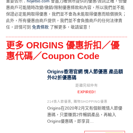
重要告示：
hojetso.com
會盡力確保所提供的優惠/資訊正確，但優
惠商戶可能隨時改變/撴銷/限制優惠條款和內容，所以我們並不能
保證必定能夠取得優惠，我們並不會為未能取得優惠而賠償損失；
此外，所有優惠由商戶提供，我們並不會負擔商戶的任何法律責
任，詳情可到
免責條款
了解更多，敬請留意！
更多 ORIGINS 優惠折扣／優
惠代碼／Coupon Code
Origins香港官網 情人節優惠 產品額
外82折優惠碼
距離完結仲有
EXPIRED!
214情人節優惠
,
購物SHOPPING優惠
Origins在2020年2月又有個新嘅情人節優
惠碼，只要賺買2件暢銷產品，再輸入
Origins優惠碼，即享貨…