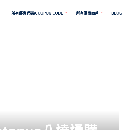
所有優惠代碼/COUPON CODE
所有優惠商戶
BLOG