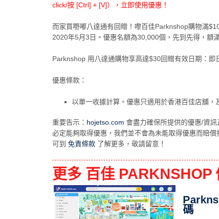
click/按 [Ctrl] + [V]），立即使用優惠！
而家買嘢嘟八達通有回贈！嚟百佳Parknshop購物滿
2020年5月3日。優惠名額為30,000個，先到先得，額
Parknshop 用八達通購物享高達$30回贈有效日期：即
優惠條款：
以單一收據計算。優惠只適用於香港百佳店舖，
重要告示：
hojetso.com
會盡力確保所提供的優惠/資訊
必定能夠取得優惠，我們並不會為未能取得優惠而賠償
可到
免責條款
了解更多，敬請留意！
更多 百佳 PARKNSHOP
Park
碼