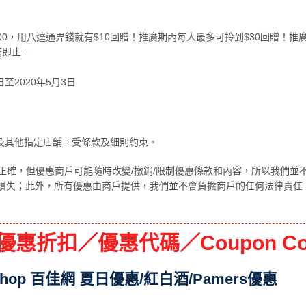
$100，用八達通畀錢就有$10回贈！推廣期內每人最多可拎到$30回贈！推
滿即止。
日至2020年5月3日
及其他指定店舖。受條款及細則約束。
正確，但優惠商戶可能隨時改變/撴銷/限制優惠條款和內容，所以我們並
損失；此外，所有優惠由商戶提供，我們並不會負擔商戶的任何法律責任
 優惠折扣／優惠代碼／Coupon Co
nshop 百佳網 夏日優惠/紅白酒/Pamers優惠