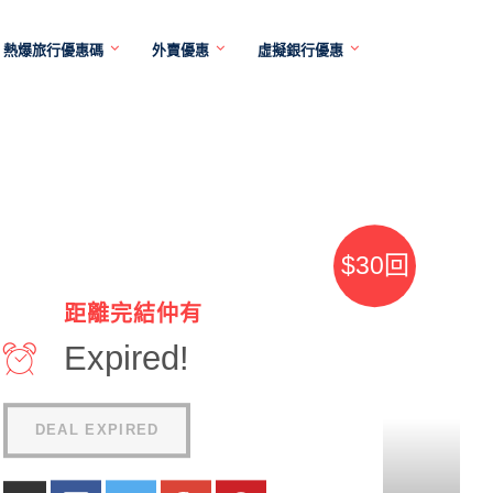
熱爆旅行優惠碼
外賣優惠
虛擬銀行優惠
$30回
距離完結仲有
贈
Expired!
DEAL EXPIRED