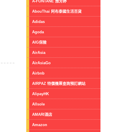
A-FONTANE 雅芳婷
AbouThai 阿布泰國生活百貨
Adidas
Agoda
AIG保險
AirAsia
AirAsiaGo
Airbnb
AIRPAZ 特價機票查詢預訂網站
AlipayHK
Allsole
AMARI酒店
Amazon