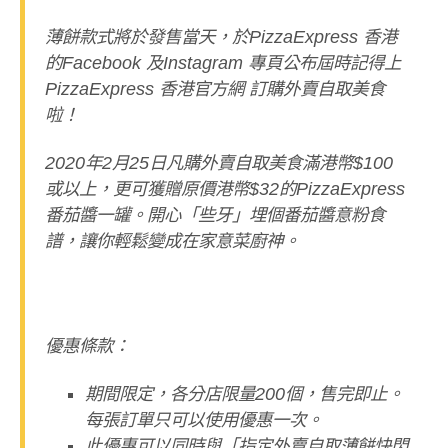
薄餅款式將於發售當天，於PizzaExpress 香港
的Facebook 及Instagram 專頁公布屆時記得上
PizzaExpress 香港官方網 訂購外賣自取美食
啦！
2020年2月25日凡購外賣自取美食滿港幣$100
或以上，更可獲贈原價港幣$32的PizzaExpress
番茄醬一罐。開心「些牙」埋個番茄醬意粉食
譜，讓你輕鬆變成在家意菜廚神。
優惠條款：
期間限定，各分店限量200個，售完即止。
每張訂單只可以使用優惠一次。
此優惠可以同時與「指定外賣自取薄餅快閃