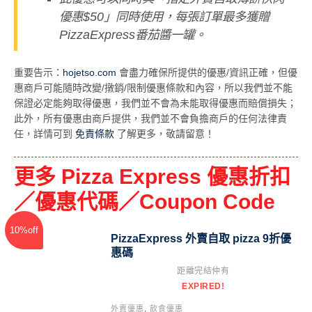
優惠$50」同時使用，每張訂單最多獲贈
PizzaExpress番茄醬一罐。
重要告示：
hojetso.com
會盡力確保所提供的優惠/資訊正確，但優
惠商戶可能隨時改變/撴銷/限制優惠條款和內容，所以我們並不能
保證必定能夠取得優惠，我們並不會為未能取得優惠而賠償損失；
此外，所有優惠由商戶提供，我們並不會負擔商戶的任何法律責
任，詳情可到
免責條款
了解更多，敬請留意！
更多 Pizza Express 優惠折扣
／優惠代碼／Coupon Code
10%off
PizzaExpress 外賣自取 pizza 9折優
惠碼
距離完結仲有
EXPIRED!
外賣優惠
,
飲食優惠