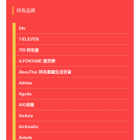
所有品牌
24s
7-ELEVEN
759 阿信屋
A-FONTANE 雅芳婷
AbouThai 阿布泰國生活百貨
Adidas
Agoda
AIG保險
AirAsia
AirAsiaGo
Airbnb