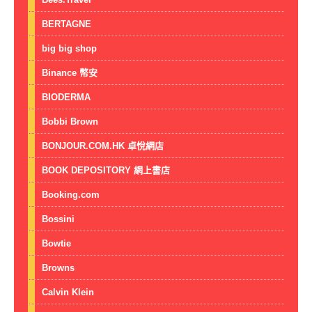
BERTAGNE
big big shop
Binance 幣安
BIODERMA
Bobbi Brown
BONJOUR.COM.HK 卓悅網店
BOOK DEPOSITORY 網上書店
Booking.com
Bossini
Bowtie
Browns
Calvin Klein