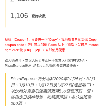
1,106
查詢次數
點樣用Coupon? : 只要按一下"Copy"，我地就會自動為你 Copy
coupon code，跟住可以即刻 Paste 貼上（電腦上就可用 mouse
right click/按 [Ctrl] + [V]），立即使用優惠！
踏入55週年，為與大家分享正宗手製意大利薄餅的味道，
PizzaExpress推出 #PEtreat4U快閃外賣自取優惠。
PizzaExpress 將分別於2020年2月25日、3月3
日、3月10日、3月17日及3月27日(逢星期二)，
以快閃外賣自取優惠價港幣$50發售薄餅一個，
各指定日期將發售一款精選薄餅，各分店限量
200個 。