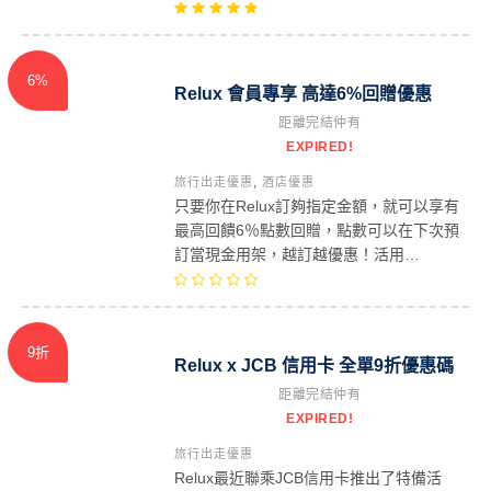
6%
Relux 會員專享 高達6%回贈優惠
距離完結仲有
EXPIRED!
旅行出走優惠
,
酒店優惠
只要你在Relux訂夠指定金額，就可以享有
最高回饋6％點數回贈，點數可以在下次預
訂當現金用架，越訂越優惠！活用…
9折
Relux x JCB 信用卡 全單9折優惠碼
距離完結仲有
EXPIRED!
旅行出走優惠
Relux最近聯乘JCB信用卡推出了特備活