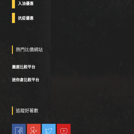
入油優惠
抗疫優惠
熱門比價網站
搬屋比較平台
迷你倉比較平台
追蹤好著數