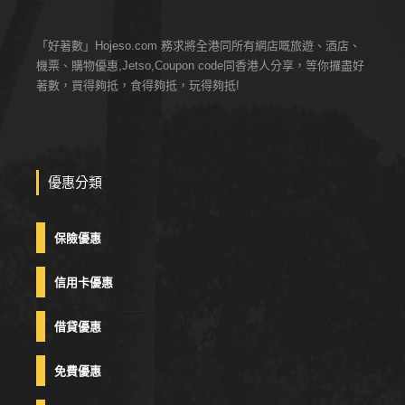
「好著數」Hojeso.com 務求將全港同所有網店嘅旅遊、酒店、
機票、購物優惠,Jetso,Coupon code同香港人分享，等你攞盡好
著數，買得夠抵，食得夠抵，玩得夠抵!
優惠分類
保險優惠
信用卡優惠
借貸優惠
免費優惠