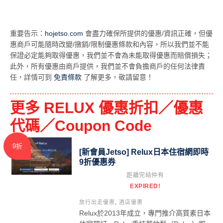
重要告示：
hojetso.com
會盡力確保所提供的優惠/資訊正確，但優
惠商戶可能隨時改變/撴銷/限制優惠條款和內容，所以我們並不能
保證必定能夠取得優惠，我們並不會為未能取得優惠而賠償損失；
此外，所有優惠由商戶提供，我們並不會負擔商戶的任何法律責
任，詳情可到
免責條款
了解更多，敬請留意！
更多 RELUX 優惠折扣／優惠
代碼／Coupon Code
9折
[新會員Jetso] Relux日本住宿網即時
9折優惠券
距離完結仲有
EXPIRED!
旅行出走優惠
,
酒店優惠
Relux於2013年成立，專門推介高質素日本