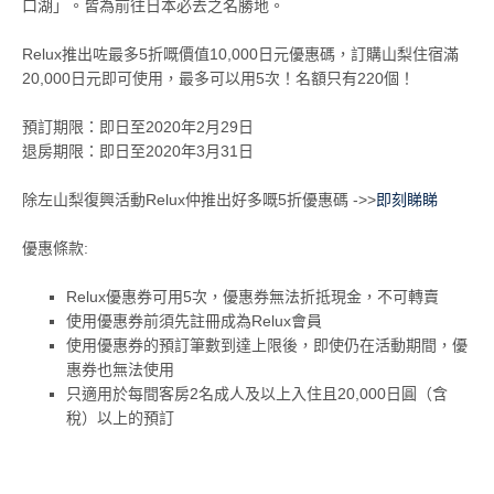
口湖」。皆為前往日本必去之名勝地。
Relux推出咗最多5折嘅價值10,000日元優惠碼，訂購山梨住宿滿
20,000日元即可使用，最多可以用5次！名額只有220個！
預訂期限：即日至2020年2月29日
退房期限：即日至2020年3月31日
除左山梨復興活動Relux仲推出好多嘅5折優惠碼 ->>
即刻睇睇
優惠條款:
Relux優惠券可用5次，優惠券無法折抵現金，不可轉賣
使用優惠券前須先註冊成為Relux會員
使用優惠券的預訂筆數到達上限後，即使仍在活動期間，優
惠券也無法使用
只適用於每間客房2名成人及以上入住且20,000日圓（含
稅）以上的預訂