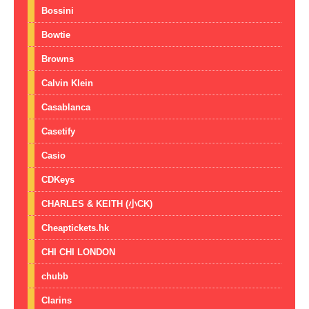
Bossini
Bowtie
Browns
Calvin Klein
Casablanca
Casetify
Casio
CDKeys
CHARLES & KEITH (小CK)
Cheaptickets.hk
CHI CHI LONDON
chubb
Clarins