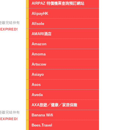
AIRPAZ 特價機票查詢預訂網站
AlipayHK
距離完結仲有
Allsole
EXPIRED!
AMARI酒店
Amazon
Amoma
Artscow
Asiayo
Asos
Aveda
AXA旅遊／健康／家居保險
距離完結仲有
Banana Wifi
EXPIRED!
Bees.Travel