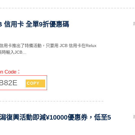
 JCB 信用卡 全單9折優惠碼
CB信用卡推出了特備活動，只要用 JCB 信用卡在Relux
時輸入JCB…
n Code：
B82E
COPY
 新潟復興活動即減¥10000優惠券，低至5