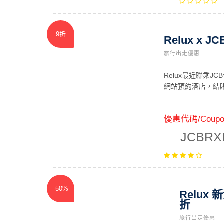
9折
Relux x
旅行出走優惠
Relux最近聯乘J
網站預約酒店，結賬
優惠代碼/Coupo
JCBRX
-50%
Relux
折
旅行出走優惠