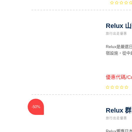
Relux
旅行出走優惠
Relux是
宿設施，從中
優惠代碼/Co
-50%
Relu
旅行出走優惠
Relux響