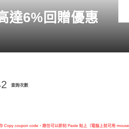
享 高達6%回贈優惠
42
查詢次數
opy coupon code，跟住可以即刻 Paste 貼上（電腦上就可用 mouse r