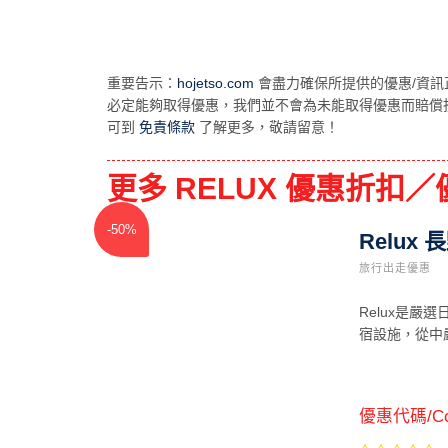
重要告示：
hojetso.com
會盡力確保所提供的優惠/資訊
必定能夠取得優惠，我們並不會為未能取得優惠而賠償
可到
免責條款
了解更多，敬請留意！
更多 RELUX 優惠折扣／優
-50%
Relux
旅行出走優惠
Relux是
宿設施，從中
優惠代碼/Co