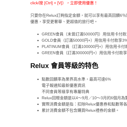
click/按 [Ctrl] + [V]），立即使用優惠！
只要你在Relux訂夠指定金額，就可以享有最高回饋
優惠，享受更奢華、更超值的旅行吧。
GREEN會員（未曾訂滿50000円）用信用卡付款
GOLD會員（訂滿50000円+）用信用卡付款享3
PLATINUM會員（訂滿100000円+）用信用卡
GREEN會員（訂滿300000円+）用信用卡付款
Relux 會員等級的特色
點數回饋率為業界高水準，最高可達6%
電子報通知最新優惠資訊
不同會員等級享有專屬特典
Relux回贈金額是以4〜9月／10〜3月的6個
實際消費金額是指：扣除Relux優惠券和點數
累計消費金額不包含購買Relux禮券的金額。