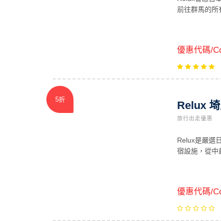
前往群馬的所
優惠代碼/Co
5折
Relux
旅行出走優惠
Relux是
宿設施，從中
優惠代碼/Co