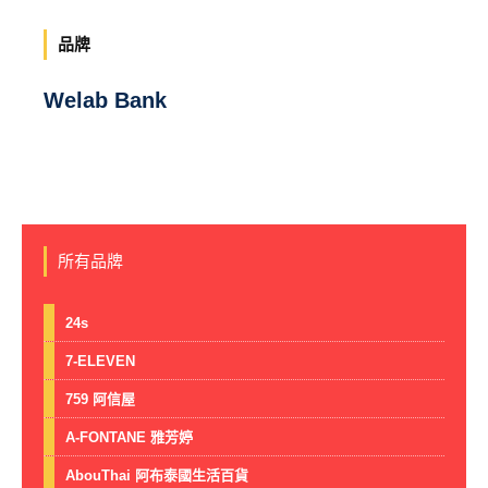
品牌
Welab Bank
所有品牌
24s
7-ELEVEN
759 阿信屋
A-FONTANE 雅芳婷
AbouThai 阿布泰國生活百貨