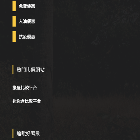
免費優惠
入油優惠
抗疫優惠
熱門比價網站
搬屋比較平台
迷你倉比較平台
追蹤好著數