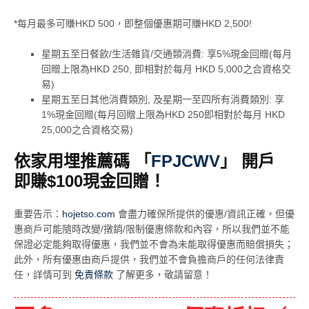
*每月最多可賺HKD 500，即整個優惠期可賺HKD 2,500!
星期五至日餐飲/生活雜貨/交通類消費: 享5%現金回贈(每月
回贈上限為HKD 250, 即相對於每月 HKD 5,000之合資格交
易)
星期五至日其他消費類別; 及星期一至四所有消費類別: 享
1%現金回贈(每月回贈上限為HKD 250即相對於每月 HKD
25,000之合資格交易)
依家用埋推薦碼 「
FPJCWV
」 開戶
即賺$100現金回贈！
重要告示：
hojetso.com
會盡力確保所提供的優惠/資訊正確，但優
惠商戶可能隨時改變/撴銷/限制優惠條款和內容，所以我們並不能
保證必定能夠取得優惠，我們並不會為未能取得優惠而賠償損失；
此外，所有優惠由商戶提供，我們並不會負擔商戶的任何法律責
任，詳情可到
免責條款
了解更多，敬請留意！