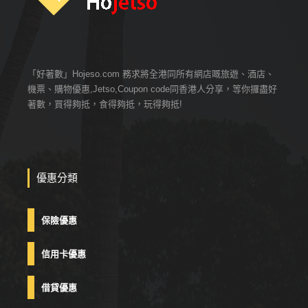
「好著數」Hojeso.com 務求將全港同所有網店嘅旅遊、酒店、
機票、購物優惠,Jetso,Coupon code同香港人分享，等你攞盡好
著數，買得夠抵，食得夠抵，玩得夠抵!
優惠分類
保險優惠
信用卡優惠
借貸優惠