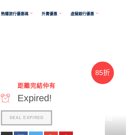
熱爆旅行優惠碼
外賣優惠
虛擬銀行優惠
85折
距離完結仲有
+5%現
Expired!
金回贈
DEAL EXPIRED