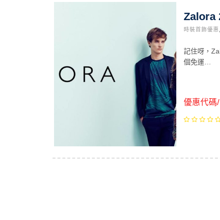
Zalo
時裝首飾優惠
記住呀，Zal
個免運…
優惠代碼/C