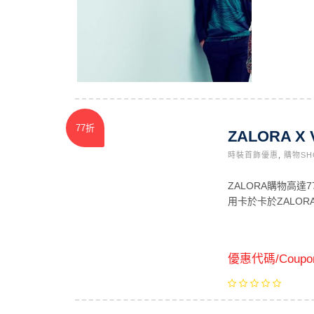
77折
ZALORA 
時裝首飾優惠
,
購物SH
ZALORA購物高達7
用卡於卡於ZALOR
優惠代碼/Coupo