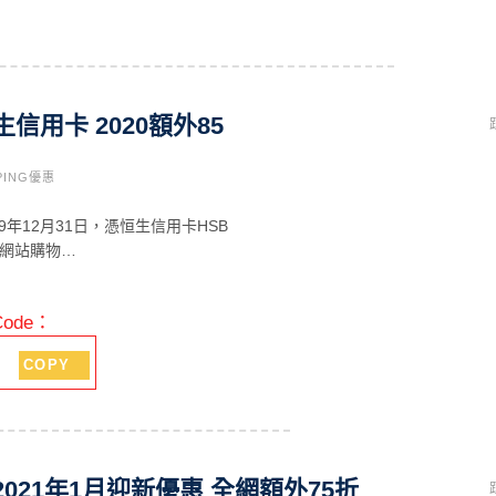
恒生信用卡 2020額外85
PING優惠
19年12月31日，憑恒生信用卡HSB
ORA網站購物…
Code：
COPY
 2021年1月迎新優惠 全網額外75折