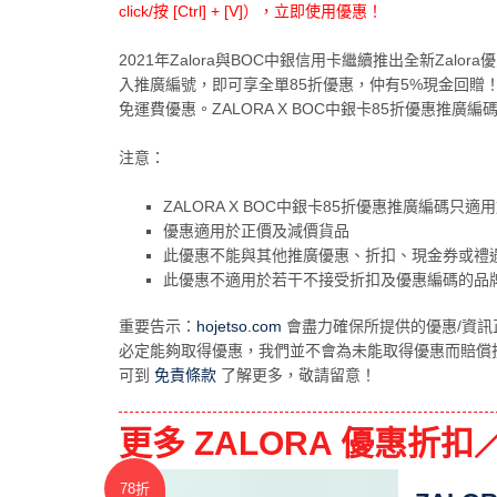
click/按 [Ctrl] + [V]），立即使用優惠！
2021年Zalora與BOC中銀信用卡繼續推出全新Zalor
入推廣編號，即可享全單85折優惠，仲有5%現金回贈！
免運費優惠。ZALORA X BOC中銀卡85折優惠推廣
注意：
ZALORA X BOC中銀卡85折優惠推廣編碼只適用於 
優惠適用於正價及減價貨品
此優惠不能與其他推廣優惠、折扣、現金券或禮
此優惠不適用於若干不接受折扣及優惠編碼的品牌 
重要告示：
hojetso.com
會盡力確保所提供的優惠/資訊
必定能夠取得優惠，我們並不會為未能取得優惠而賠償
可到
免責條款
了解更多，敬請留意！
更多 ZALORA 優惠折扣／
78折