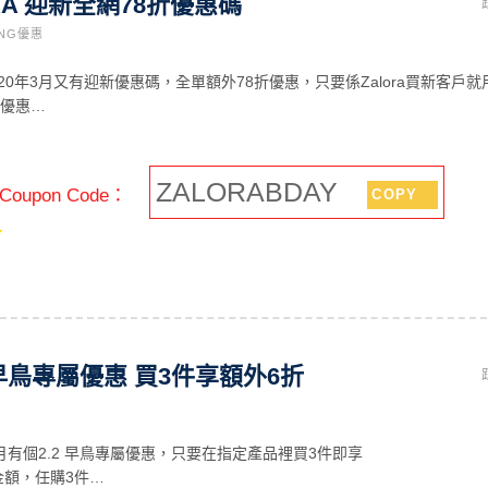
RA 迎新全網78折優惠碼
ING優惠
在2020年3月又有迎新優惠碼，全單額外78折優惠，只要係Zalora買新客戶就
碼優惠…
ZALORABDAY
oupon Code：
COPY
2.2早鳥專屬優惠 買3件享額外6折
2年2月有個2.2 早鳥專屬優惠，只要在指定產品裡買3件即享
金額，任購3件…