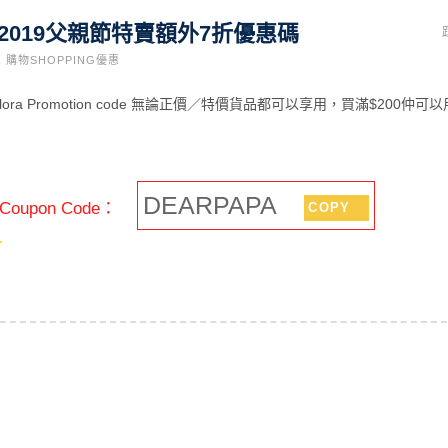
ra 2019父親節特賣額外7折優惠碼
,
購物SHOPPING優惠
ora Promotion code 無論正價／特價貨品都可以享用，買滿$200仲可
DEARPAPA
oupon Code：
COPY