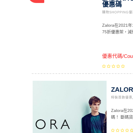
優惠碼
購物SHOPPING
Zalora在2
75折優惠架，
優惠代碼/Coup
ZAL
時裝首飾優惠
Zalora
碼！ 斷碼