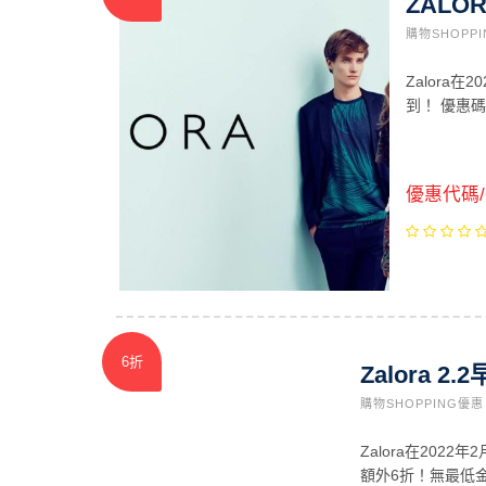
ZALO
購物SHOPP
Zalora
到！ 優惠
優惠代碼/C
6折
Zalora 
購物SHOPPING優惠
Zalora在202
額外6折！無最低