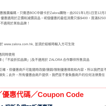
a優惠推廣編碼，只需憑BOC中銀卡於Zalora購物，由2021年1月1日至12月
優惠適用於正價和減價貨品，呢個優惠的最低消費只係$400，買滿$25
編碼不適用於某些品牌！
www.zalora.com.hk, 並須於結帳時輸入方可生效
遇同時使用
(「不設折扣品牌」)及不適用於 ZALORA 合作夥伴所售貨品
正確，但優惠商戶可能隨時改變/撴銷/限制優惠條款和內容，所以我們並
損失；此外，所有優惠由商戶提供，我們並不會負擔商戶的任何法律責任
優惠代碼／Coupon Code