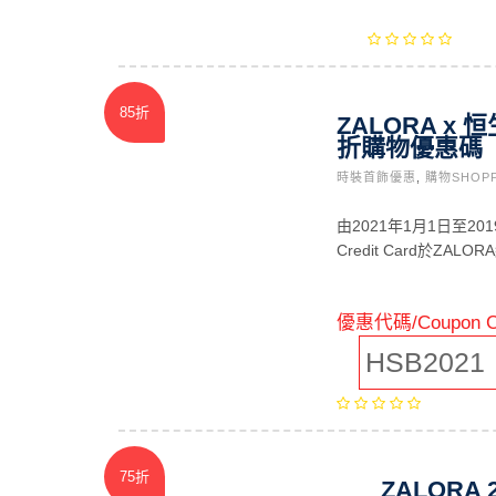
85折
ZALORA x 
折購物優惠碼
時裝首飾優惠
,
購物SHOP
由2021年1月1日至20
Credit Card於ZAL
優惠代碼/Coupon 
HSB2021
75折
ZALORA