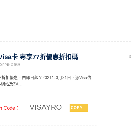
X Visa卡 專享77折優惠折扣碼
OPPING優惠
7折扣優惠，由即日起至2021年3月31日，憑Visa信
A網站及ZA…
VISAYRO
n Code：
COPY